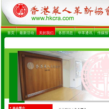
首页
最新活动
关於我们
各部消息
华革通讯
传媒报
本会简介