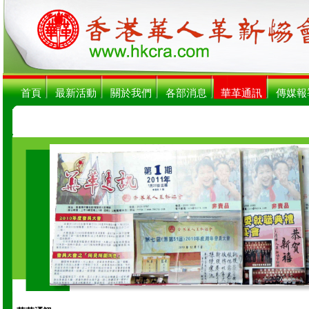
首頁
最新活動
關於我們
各部消息
華革通訊
傳媒報