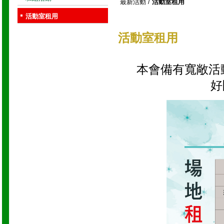
最新活動
/
活動室租用
活動室租用
活動室租用
本會備有寬敞活
好