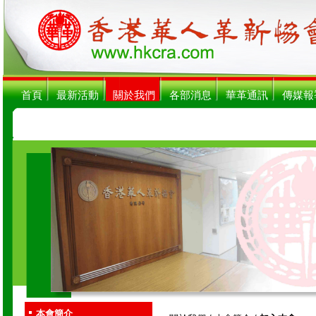
首頁
最新活動
關於我們
各部消息
華革通訊
傳媒報
本會簡介