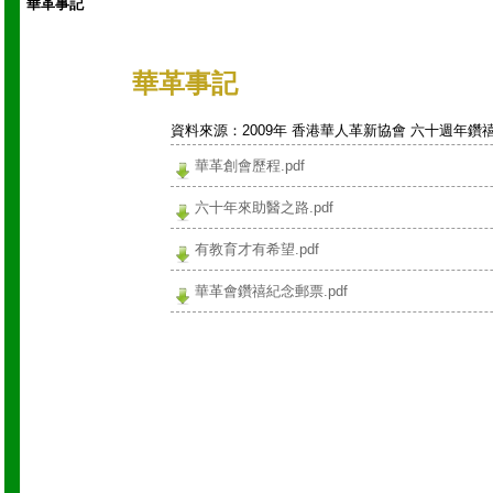
華革事記
華革事記
資料來源：2009年 香港華人革新協會 六十週年鑽
華革創會歷程.pdf
六十年來助醫之路.pdf
有教育才有希望.pdf
華革會鑽禧紀念郵票.pdf