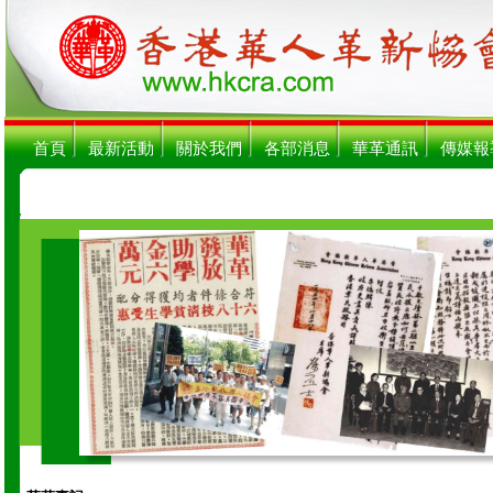
首頁
最新活動
關於我們
各部消息
華革通訊
傳媒報