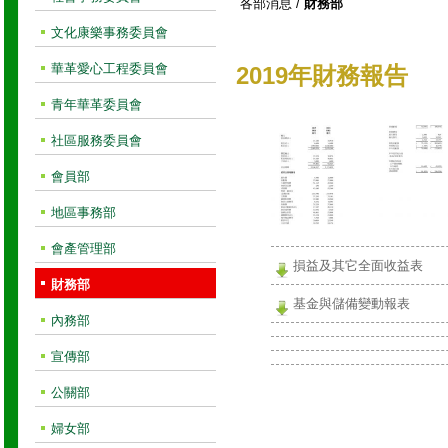
各部消息
/
財務部
文化康樂事務委員會
華革愛心工程委員會
2019年財務報告
青年華革委員會
社區服務委員會
會員部
地區事務部
會產管理部
損益及其它全面收益表
財務部
基金與儲備變動報表
內務部
宣傳部
公關部
婦女部