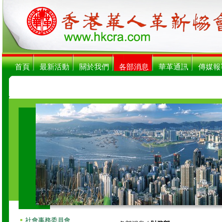
首頁
最新活動
關於我們
各部消息
華革通訊
傳媒報
社會事務委員會