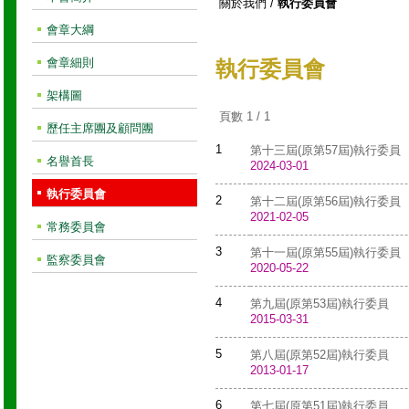
關於我們
/
執行委員會
會章大綱
會章細則
執行委員會
架構圖
頁數 1 / 1
歷任主席團及顧問團
1
第十三屆(原第57屆)執行委員
名譽首長
2024-03-01
執行委員會
2
第十二屆(原第56屆)執行委員
2021-02-05
常務委員會
3
第十一屆(原第55屆)執行委員
監察委員會
2020-05-22
4
第九屆(原第53屆)執行委員
2015-03-31
5
第八屆(原第52屆)執行委員
2013-01-17
6
第七屆(原第51屆)執行委員