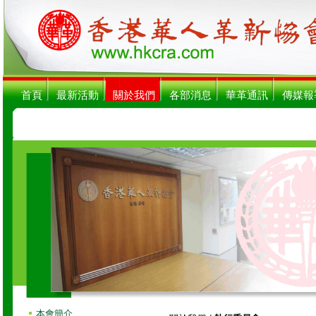
首頁
最新活動
關於我們
各部消息
華革通訊
傳媒報
本會簡介