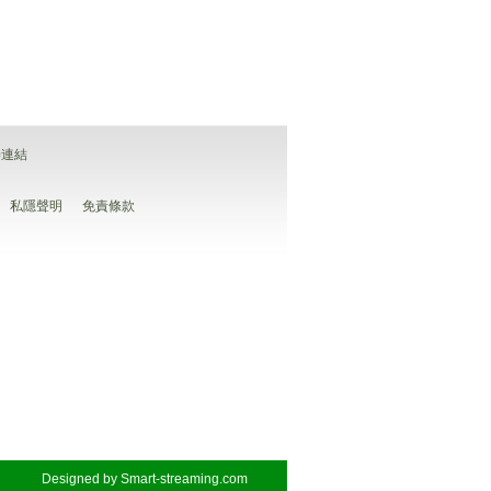
善連結
私隱聲明
免責條款
Designed by
Smart-streaming.com