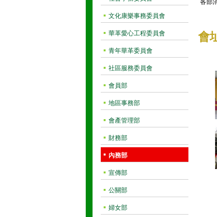
各部
文化康樂事務委員會
華革愛心工程委員會
會
青年華革委員會
社區服務委員會
會員部
地區事務部
會產管理部
財務部
內務部
宣傳部
公關部
婦女部