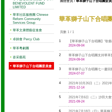
團體會員
/
華革獅子山下合唱團委員
BENEVOLENT FUND
LIMITED
華革社區服務團 Chinese
華革獅子山下合唱
Reform Community
Services Group
華革文康體藝促進會
頁數 1 / 1
卓師會 Percy Club
1
【華革獅子山下合唱團】“歌藝
2024-09-04
華革粵劇團
2
華革獅子山下合唱團支持華革愛
姿采藝苑
2024-09-04
華革獅子山下合唱團委員會
3
華革獅子山下合唱團七一慶回
2024-07-07
4
2021年10月26日（二）20
2021-12-14
5
2021年7月6日（二）沙田
2021-09-24
6
2021年7月18日（日）華