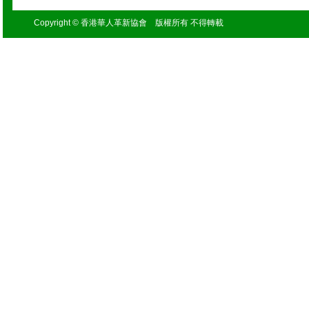
Copyright © 香港華人革新協會 版權所有 不得轉載