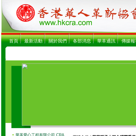
首頁
最新活動
關於我們
各部消息
華革通訊
傳媒報
華革愛心工程有限公司 CRA