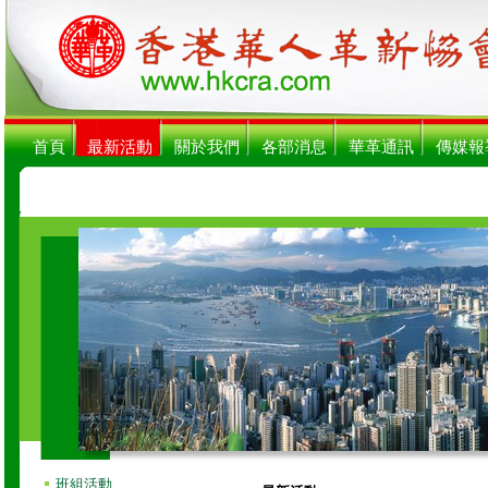
首頁
最新活動
關於我們
各部消息
華革通訊
傳媒報
班組活動