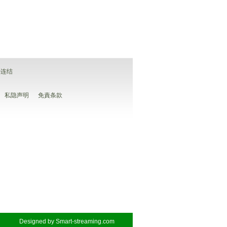
善连结
私隐声明
免責条款
Designed by
Smart-streaming.com