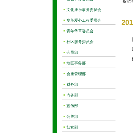
各部
文化康乐事务委员会
华革爱心工程委员会
20
青年华革委员会
社区服务委员会
会员部
地区事务部
会產管理部
财务部
内务部
宣传部
公关部
妇女部