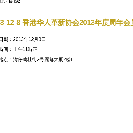
消息
/
秘书处
13-12-8 香港华人革新协会2013年度周年
日期：2013年12月8日
時间：上午11時正
地点：湾仔蘭杜街2号麗都大厦2楼E