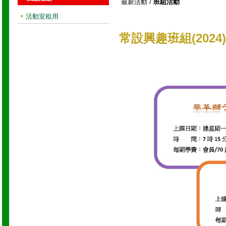
最新活動
/
班組活動
活動室租用
常設興趣班組(2024)