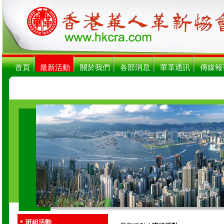
首頁
最新活動
關於我們
各部消息
華革通訊
傳媒報
班組活動