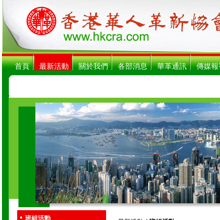
首頁
最新活動
關於我們
各部消息
華革通訊
傳媒報
班組活動