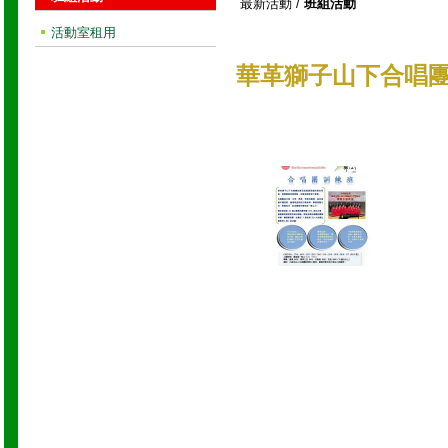
最新活動
/
班組活動
活動室租用
華革獅子山下合唱