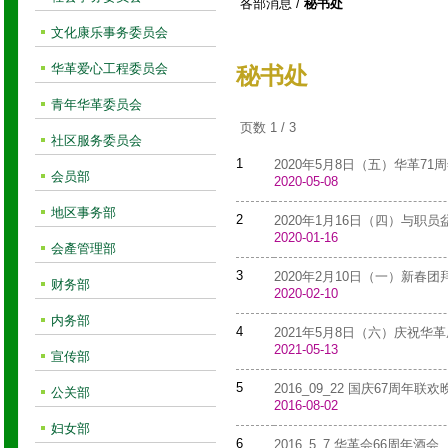
各部消息
/
秘书处
文化康乐事务委员会
华革爱心工程委员会
秘书处
青年华革委员会
页数 1 / 3
社区服务委员会
1
2020年5月8日（五）华革71
会员部
2020-05-08
地区事务部
2
2020年1月16日（四）与职
2020-01-16
会產管理部
3
2020年2月10日（一）新春团
财务部
2020-02-10
内务部
4
2021年5月8日（六）庆祝华
2021-05-13
宣传部
5
2016_09_22 国庆67周年联欢
公关部
2016-08-02
妇女部
6
2016_5_7 华革会66周年酒会