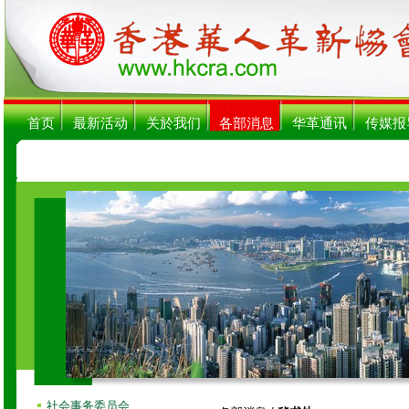
首页
最新活动
关於我们
各部消息
华革通讯
传媒报
社会事务委员会