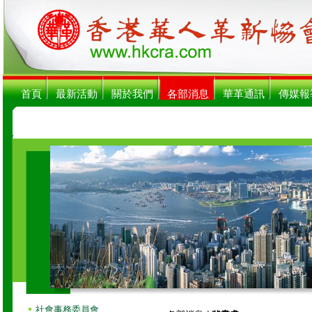
首頁
最新活動
關於我們
各部消息
華革通訊
傳媒報
社會事務委員會