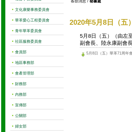
各部消息
/
秘書處
文化康樂事務委員會
華革愛心工程委員會
2020年5月8日（
青年華革委員會
5月8日（五）（由左
社區服務委員會
副會長、陸永康副會長
會員部
5月8日（五）華革71周
地區事務部
會產管理部
財務部
內務部
宣傳部
公關部
婦女部