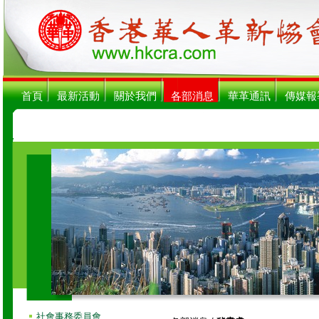
首頁
最新活動
關於我們
各部消息
華革通訊
傳媒報
社會事務委員會