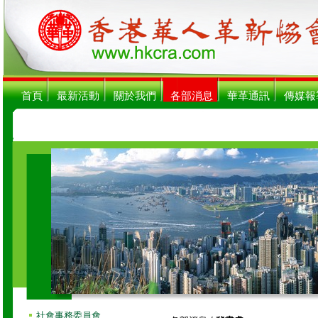
首頁
最新活動
關於我們
各部消息
華革通訊
傳媒報
社會事務委員會