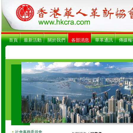
首頁
最新活動
關於我們
各部消息
華革通訊
傳媒報
社會事務委員會