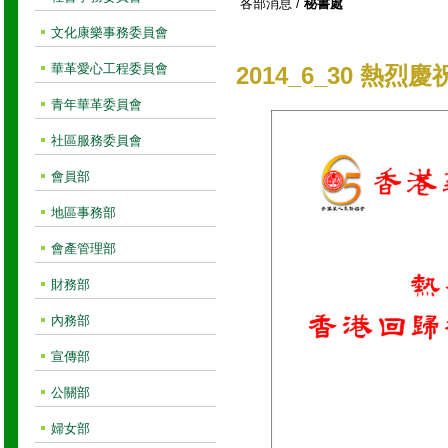
各部消息
/
秘書處
文化康樂事務委員會
華革愛心工程委員會
2014_6_30 熱
青年華革委員會
社區服務委員會
會員部
地區事務部
會產管理部
財務部
內務部
宣傳部
公關部
婦女部