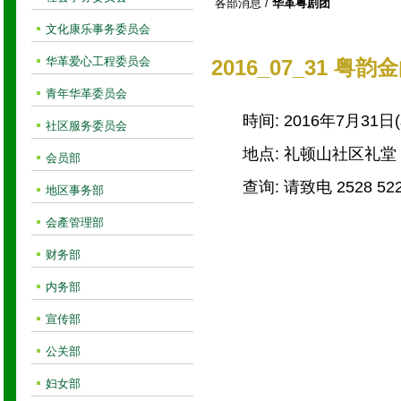
各部消息
/
华革粤剧团
文化康乐事务委员会
华革爱心工程委员会
2016_07_31 粤
青年华革委员会
時间: 2016年7月31
社区服务委员会
地点: 礼顿山社区礼堂
会员部
查询: 请致电 2528 52
地区事务部
会產管理部
财务部
内务部
宣传部
公关部
妇女部