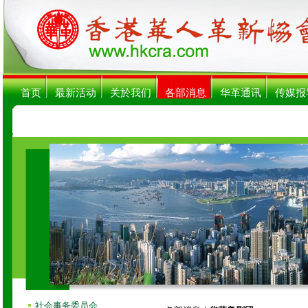
首页
最新活动
关於我们
各部消息
华革通讯
传媒报
社会事务委员会