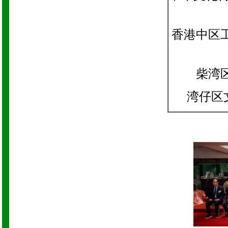
香港中区
柴湾
湾仔区