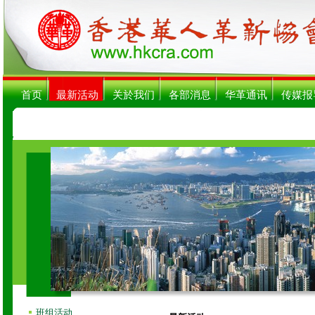
首页
最新活动
关於我们
各部消息
华革通讯
传媒报
【关注
班组活动