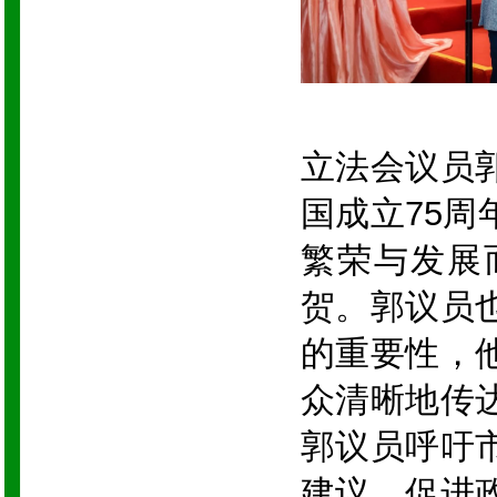
立法会议员
国成立75
繁荣与发展
贺。郭议员
的重要性，
众清晰地传
郭议员呼吁
建议，促进