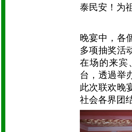
泰民安！为
晚宴中，各
多项抽奖活
在场的来宾
台，透過举
此次联欢晚
社会各界团