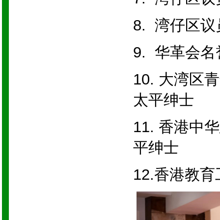
8. 湾
9. 华革
10. 大湾
太平绅士
11. 香港
平绅士
12.香港教