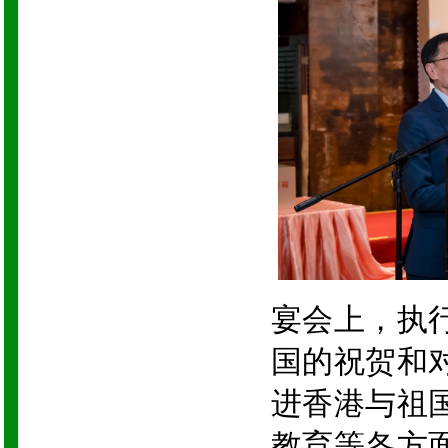
宴会上，执
国的祝贺和
进香港与祖
教育等各方