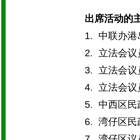
出席活动的
1. 中联办
2. 立法
3. 立法
4. 立
5. 中西
6. 湾仔
7. 湾仔