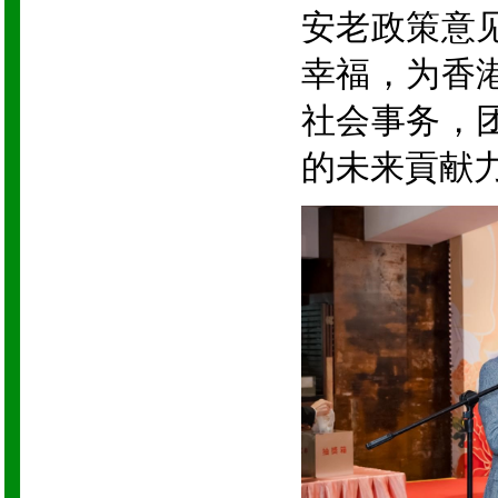
安老政策意
幸福，为香
社会事务，
的未来貢献