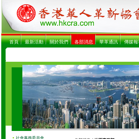
首頁
最新活動
關於我們
各部消息
華革通訊
傳媒報
社會事務委員會