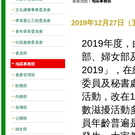
各部消息
/
地區事務部
文化康樂事務委員會
華革愛心工程委員會
2019年12月27日
青年華革委員會
2019年
社區服務委員會
會員部
部、婦女部
地區事務部
2019」，
會產管理部
委員及秘書
財務部
活動，改在
內務部
數滋擾活動
宣傳部
公關部
員年齡普遍
婦女部