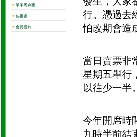
發生，大家
華革粵劇團
行。憑過去
秘書處
怕改期會造
會員投稿
當日賣票非
星期五舉行
以往少一半
今年開席時
九時半前結